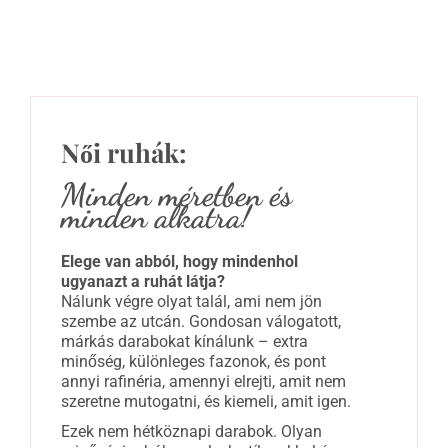
Női ruhák:
Minden méretben és
minden alkatra!
Elege van abból, hogy mindenhol
ugyanazt a ruhát látja?
Nálunk végre olyat talál, ami nem jön
szembe az utcán. Gondosan válogatott,
márkás darabokat kínálunk – extra
minőség, különleges fazonok, és pont
annyi rafinéria, amennyi elrejti, amit nem
szeretne mutogatni, és kiemeli, amit igen.
Ezek nem hétköznapi darabok. Olyan