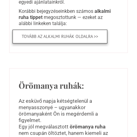
egyedi ajánlatainkról.
Korábbi bejegyzéseinkben számos
alkalmi
ruha tippet
megosztottunk — ezeket az
alábbi linkeken találja:
TOVÁBB AZ ALKALMI RUHÁK OLDALRA >>
Örömanya ruhák:
Az esküvő napja kétségtelenül a
menyasszonyé – ugyanakkor
örömanyaként Ön is megérdemli a
figyelmet.
Egy jól megválasztott
örömanya ruha
nem csupán öltöztet, hanem kiemeli az