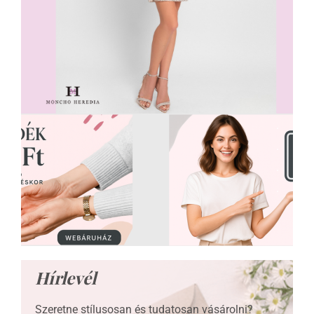
.
.
.
.
Hírlevél
Szeretne stílusosan és tudatosan vásárolni?