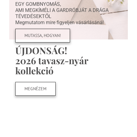
EGY GOMBNYOMÁS,
AMI MEGKÍMÉLI A GARDRÓBJÁT A DRÁGA
TÉVEDÉSEKTŐL
Megmutatom mire figyeljen vásárlásánál
MUTASSA, HOGYAN!
ÚJDONSÁG!
2026 tavasz-nyár
kollekció
MEGNÉZEM