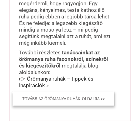
megérdemli, hogy ragyogjon. Egy
elegáns, kényelmes, testalkathoz illő
ruha pedig ebben a legjobb társa lehet.
És ne feledje: a legszebb kiegészítő
mindig a mosolya lesz – mi pedig
segítünk megtalálni azt a ruhát, ami ezt
még inkább kiemeli.
További részletes
tanácsainkat az
örömanya ruha fazonokról, színekről
és kiegészítőkről
megtalálja blog
aloldalunkon:
👉
Örömanya ruhák – tippek és
inspirációk »
TOVÁBB AZ ÖRÖMANYA RUHÁK OLDALRA >>