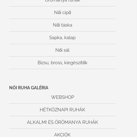
Örömanya ruhák
Női cipő
Női táska
Sapka, kalap
Női sál
Bizsu, bross, kiegészítők
NŐI RUHA GALÉRIA
WEBSHOP
HÉTKÖZNAPI RUHÁK
ALKALMI ÉS ÖRÖMANYA RUHÁK
AKCIÓK