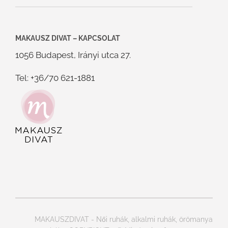
MAKAUSZ DIVAT – KAPCSOLAT
1056 Budapest, Irányi utca 27.
Tel: +36/70 621-1881
MAKAUSZDIVAT - Női ruhák, alkalmi ruhák, örömanya