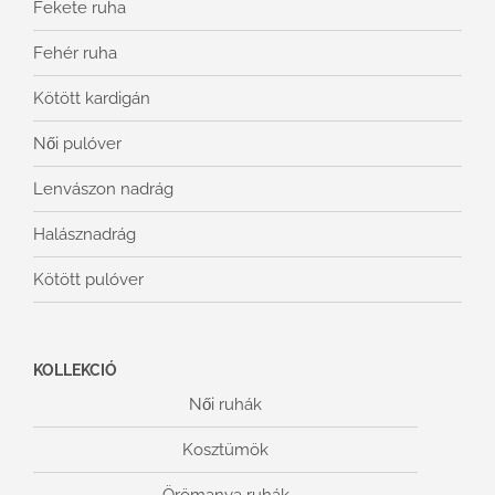
Fekete ruha
Fehér ruha
Kötött kardigán
Női pulóver
Lenvászon nadrág
Halásznadrág
Kötött pulóver
KOLLEKCIÓ
Női ruhák
Kosztümök